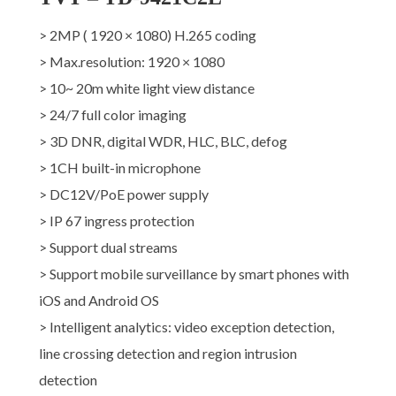
> 2MP ( 1920 × 1080) H.265 coding
> Max.resolution: 1920 × 1080
> 10~ 20m white light view distance
> 24/7 full color imaging
> 3D DNR, digital WDR, HLC, BLC, defog
> 1CH built-in microphone
> DC12V/PoE power supply
> IP 67 ingress protection
> Support dual streams
> Support mobile surveillance by smart phones with
iOS and Android OS
> Intelligent analytics: video exception detection,
line crossing detection and region intrusion
detection