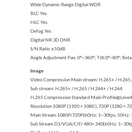
Wide Dynamic Range Digital WDR
BLC Yes
HLC Yes
Defog Yes
Digital NR 3D DNR
S/N Ratio ≥50dB
Angle Adjustment Pan: 0°~360°; Tilt:0°~80°; Rota
Image
Video Compression Main stream: H.265+ / H.265 
Sub stream: H.265+ / H.265 / H.264+ / H.264
H.265 Compression Standard Main Profile@Leve4.
Resolution 1080P (1920 × 1080 ), 720P (1280 × 72
Main Stream 1080P/720P(60Hz: 1~30fps; 50Hz: 
Sub Stream D1/VGA/CIF/ 480× 240(60Hz: 1~30fp