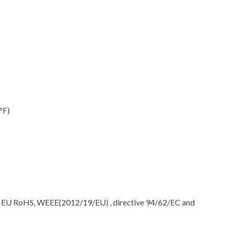
°F)
e EU RoHS, WEEE(2012/19/EU) , directive 94/62/EC and