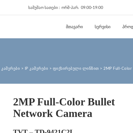
სამუშაო სათები : ორშ‑პარ. 09:00‑19:00
ᲛᲗᲐᲕᲐᲠᲘ
ᲡᲔᲠᲕᲘᲡᲘ
ᲞᲠᲝᲓ
 კამერები
>
IP კამერები
>
ფიქსირებული ლინზით
>
2MP Full-Color
2MP Full-Color Bullet
Network Camera
TVT – TD-9421C2L