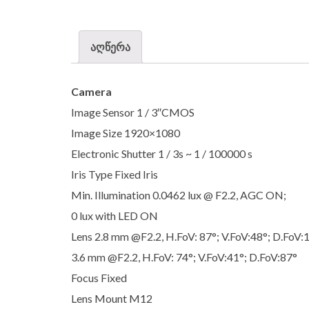
აღწერა
Camera
Image Sensor 1 / 3″CMOS
Image Size 1920×1080
Electronic Shutter 1 / 3s ~ 1 / 100000 s
Iris Type Fixed Iris
Min. Illumination 0.0462 lux @ F2.2, AGC ON;
0 lux with LED ON
Lens 2.8 mm @F2.2, H.FoV: 87°; V.FoV:48°; D.FoV:
3.6 mm @F2.2, H.FoV: 74°; V.FoV:41°; D.FoV:87°
Focus Fixed
Lens Mount M12