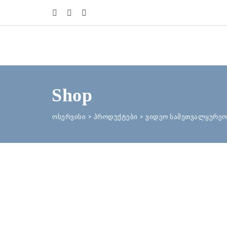
Shop
ოსერვისი
>
პროდუქტები
>
ვიდეო სამეთვალყურეო