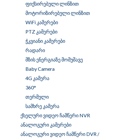
ფიქსირებული ლინზით
მოტორიზირებული ლინზით
WiFi კამერები
PTZ კამერები
ჭკვიანი კამერები
რადარი
მზის ენერგიაზე მომუშავე
Baby Camera
4G კამერა
360°
თერმული
სამხრე კამერა
ქსელური ვიდეო ჩამწერი NVR
ანალოგური კამერები
ანალოგური ვიდეო ჩამწერი DVR /