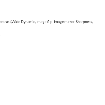
ontrast,Wide Dynamic, image flip, image mirror, Sharpness,
r