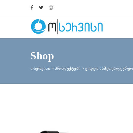
Shop
ოსერვისი
>
პროდუქტები
>
ვიდეო სამეთვალყურეო