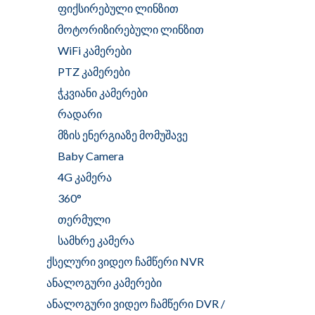
ფიქსირებული ლინზით
მოტორიზირებული ლინზით
WiFi კამერები
PTZ კამერები
ჭკვიანი კამერები
რადარი
მზის ენერგიაზე მომუშავე
Baby Camera
4G კამერა
360°
თერმული
სამხრე კამერა
ქსელური ვიდეო ჩამწერი NVR
ანალოგური კამერები
ანალოგური ვიდეო ჩამწერი DVR /