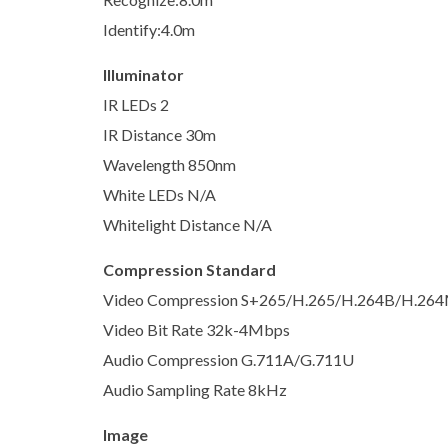
Identify:4.0m
Illuminator
IR LEDs 2
IR Distance 30m
Wavelength 850nm
White LEDs N/A
Whitelight Distance N/A
Compression Standard
Video Compression S+265/H.265/H.264B/H.26
Video Bit Rate 32k-4Mbps
Audio Compression G.711A/G.711U
Audio Sampling Rate 8kHz
Image