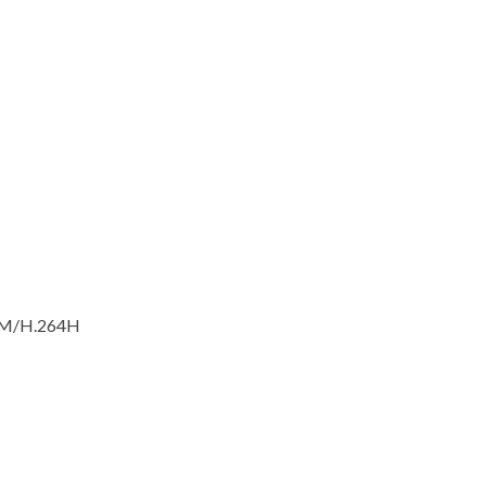
4M/H.264H