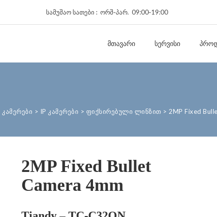
სამუშაო სათები : ორშ‑პარ. 09:00‑19:00
ᲛᲗᲐᲕᲐᲠᲘ
ᲡᲔᲠᲕᲘᲡᲘ
ᲞᲠᲝᲓ
 კამერები
>
IP კამერები
>
ფიქსირებული ლინზით
>
2MP Fixed Bul
2MP Fixed Bullet
Camera 4mm
Tiandy – TC-C32QN