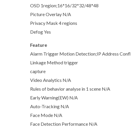
OSD 1region;16*16/32*32/48*48
Picture Overlay N/A
Privacy Mask 4 regions
Defog Yes
Feature
Alarm Trigger Motion Detection;IP Address Confl
Linkage Method trigger
capture
Video Analytics N/A
Rules of behavior analyse in 1 scene N/A
Early Warning(EW) N/A
Auto-Tracking N/A
Face Mode N/A
Face Detection Performance N/A