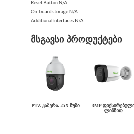
Reset Button N/A
On-board storage N/A
Additional interfaces N/A
მსგავსი პროდუქტები
PTZ ᲙᲐᲛᲔᲠᲐ. 25X ᲖᲣᲛᲘ
3MP ᲤᲘᲥᲡᲘᲠᲔᲑᲣᲚ
ᲚᲘᲜᲖᲘᲗ