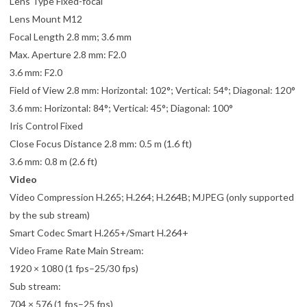
Lens Type Fixed-focal
Lens Mount M12
Focal Length 2.8 mm; 3.6 mm
Max. Aperture 2.8 mm: F2.0
3.6 mm: F2.0
Field of View 2.8 mm: Horizontal: 102°; Vertical: 54°; Diagonal: 120°
3.6 mm: Horizontal: 84°; Vertical: 45°; Diagonal: 100°
Iris Control Fixed
Close Focus Distance 2.8 mm: 0.5 m (1.6 ft)
3.6 mm: 0.8 m (2.6 ft)
Video
Video Compression H.265; H.264; H.264B; MJPEG (only supported
by the sub stream)
Smart Codec Smart H.265+/Smart H.264+
Video Frame Rate Main Stream:
1920 × 1080 (1 fps–25/30 fps)
Sub stream:
704 × 576 (1 fps–25 fps)