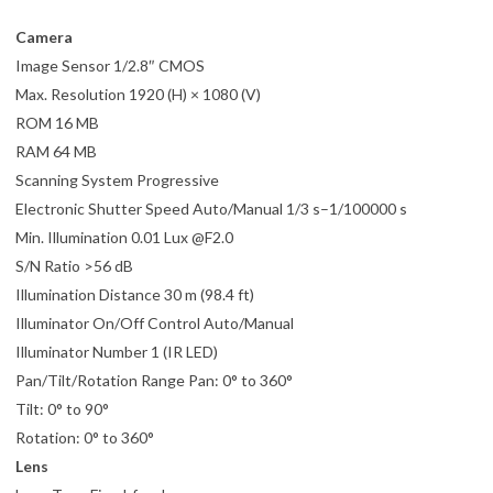
Camera
Image Sensor 1/2.8″ CMOS
Max. Resolution 1920 (H) × 1080 (V)
ROM 16 MB
RAM 64 MB
Scanning System Progressive
Electronic Shutter Speed Auto/Manual 1/3 s–1/100000 s
Min. Illumination 0.01 Lux @F2.0
S/N Ratio >56 dB
Illumination Distance 30 m (98.4 ft)
Illuminator On/Off Control Auto/Manual
Illuminator Number 1 (IR LED)
Pan/Tilt/Rotation Range Pan: 0° to 360°
Tilt: 0° to 90°
Rotation: 0° to 360°
Lens