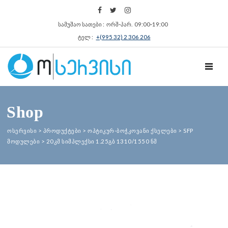
სამუშაო სათები : ორშ‑პარ. 09:00‑19:00
ტელ :
+(995 32) 2 306 206
TOGGL
Shop
ოსერვისი
>
პროდუქტები
>
ოპტიკურ-ბოჭკოვანი ქსელები
>
SFP
მოდულები
>
20კმ სიმპლექსი 1.25გბ 1310/1550 ნმ