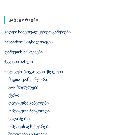
ᲙᲐᲢᲔᲒᲝᲠᲘᲔᲑᲘ
ვიდეო სამეთვალყურეო კამერები
სახანძრო სიგნალიზაცია
დაშვების სისტემები
ჭკვიანი სახლი
ოპტიკურ-ბოჭკოვანი ქსელები
მედია-კონვერტორი
SFP მოდულები
ქურო
ოპტიკური კაბელები
ოპტიკური პაჩკორდი
სპლიტერი
ოპტიკის აქსესუარები
შედუღების აპარატი