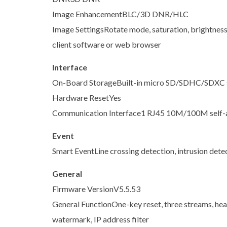
Image EnhancementBLC/3D DNR/HLC
Image SettingsRotate mode, saturation, brightness
client software or web browser
Interface
On-Board StorageBuilt-in micro SD/SDHC/SDXC s
Hardware ResetYes
Communication Interface1 RJ45 10M/100M self-a
Event
Smart EventLine crossing detection, intrusion dete
General
Firmware VersionV5.5.53
General FunctionOne-key reset, three streams, hea
watermark, IP address filter