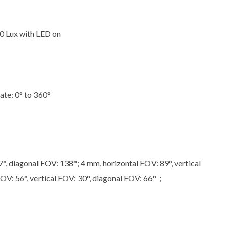
 0 Lux with LED on
tate: 0° to 360°
°, diagonal FOV: 138°; 4 mm, horizontal FOV: 89°, vertical
OV: 56°, vertical FOV: 30°, diagonal FOV: 66°；