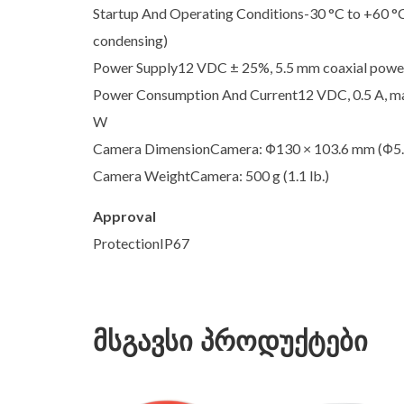
Startup And Operating Conditions-30 °C to +60 °C 
condensing)
Power Supply12 VDC ± 25%, 5.5 mm coaxial power 
Power Consumption And Current12 VDC, 0.5 A, max: 
W
Camera DimensionCamera: Φ130 × 103.6 mm (Φ5.1
Camera WeightCamera: 500 g (1.1 lb.)
Approval
ProtectionIP67
მსგავსი პროდუქტები