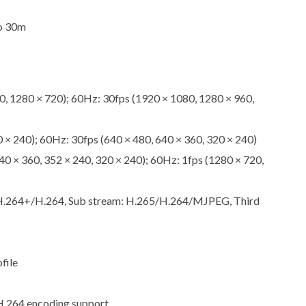
to 30m
, 1280 × 720); 60Hz: 30fps (1920 × 1080, 1280 × 960,
 × 240); 60Hz: 30fps (640 × 480, 640 × 360, 320 × 240)
0 × 360, 352 × 240, 320 × 240); 60Hz: 1fps (1280 × 720,
.264+/H.264, Sub stream: H.265/H.264/MJPEG, Third
file
H.264 encoding support