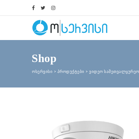
Shop
ოსერვისი
>
პროდუქტები
>
ვიდეო სამეთვალყურეო