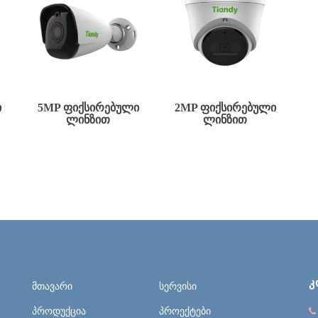
Ი
5MP ᲤᲘᲥᲡᲘᲠᲔᲑᲣᲚᲘ
2MP ᲤᲘᲥᲡᲘᲠᲔᲑᲣᲚᲘ
ᲚᲘᲜᲖᲘᲗ
ᲚᲘᲜᲖᲘᲗ
Კ
მთავარი
სერვისი
პროდუქცია
პროექტები