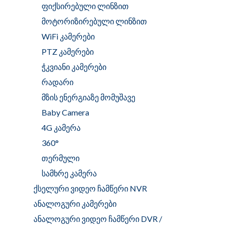
ფიქსირებული ლინზით
მოტორიზირებული ლინზით
WiFi კამერები
PTZ კამერები
ჭკვიანი კამერები
რადარი
მზის ენერგიაზე მომუშავე
Baby Camera
4G კამერა
360°
თერმული
სამხრე კამერა
ქსელური ვიდეო ჩამწერი NVR
ანალოგური კამერები
ანალოგური ვიდეო ჩამწერი DVR /