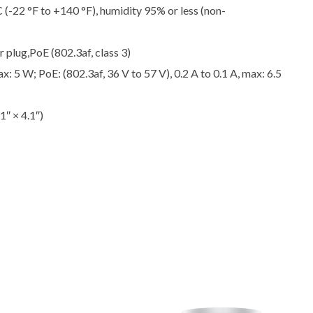
(-22 °F to +140 °F), humidity 95% or less (non-
plug,PoE (802.3af, class 3)
5 W; PoE: (802.3af, 36 V to 57 V), 0.2 A to 0.1 A, max: 6.5
″ × 4.1″)