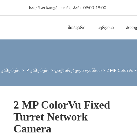
სამუშაო სათები : ორშ‑პარ. 09:00‑19:00
ᲛᲗᲐᲕᲐᲠᲘ
ᲡᲔᲠᲕᲘᲡᲘ
ᲞᲠᲝᲓ
 კამერები
>
IP კამერები
>
ფიქსირებული ლინზით
>
2 MP ColorVu F
2 MP ColorVu Fixed
Turret Network
Camera