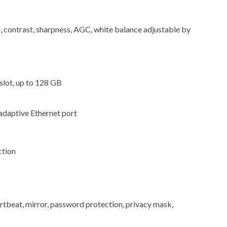
, contrast, sharpness, AGC, white balance adjustable by
lot, up to 128 GB
daptive Ethernet port
ction
rtbeat, mirror, password protection, privacy mask,