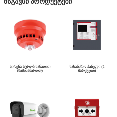
მსგავსი პროდუქტები
ᲡᲘᲠᲔᲜᲐ ᲡᲢᲠᲝᲑ ᲡᲐᲜᲐᲗᲘᲗ
ᲡᲐᲮᲐᲜᲫᲠᲝ ᲞᲐᲜᲔᲚᲘ (2
(ᲡᲐᲛᲘᲡᲐᲛᲐᲠᲗᲝ)
ᲛᲐᲠᲧᲣᲟᲘᲗ)