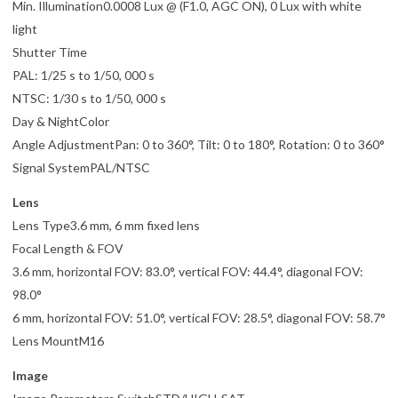
Min. Illumination0.0008 Lux @ (F1.0, AGC ON), 0 Lux with white
light
Shutter Time
PAL: 1/25 s to 1/50, 000 s
NTSC: 1/30 s to 1/50, 000 s
Day & NightColor
Angle AdjustmentPan: 0 to 360°, Tilt: 0 to 180°, Rotation: 0 to 360°
Signal SystemPAL/NTSC
Lens
Lens Type3.6 mm, 6 mm fixed lens
Focal Length & FOV
3.6 mm, horizontal FOV: 83.0°, vertical FOV: 44.4°, diagonal FOV:
98.0°
6 mm, horizontal FOV: 51.0°, vertical FOV: 28.5°, diagonal FOV: 58.7°
Lens MountM16
Image