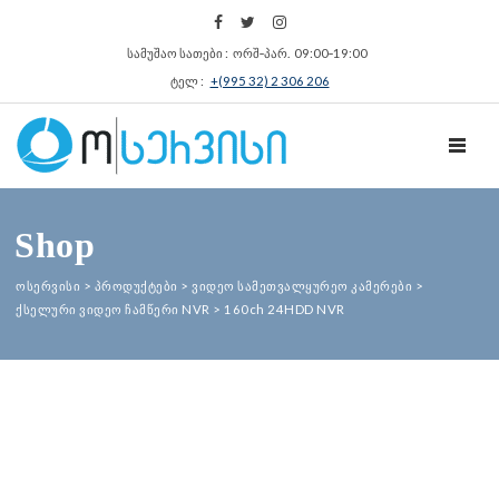
სამუშაო სათები : ორშ‑პარ. 09:00‑19:00
ტელ :
+(995 32) 2 306 206
TOGGL
Shop
ოსერვისი
>
პროდუქტები
>
ვიდეო სამეთვალყურეო კამერები
>
ქსელური ვიდეო ჩამწერი NVR
>
160ch 24HDD NVR