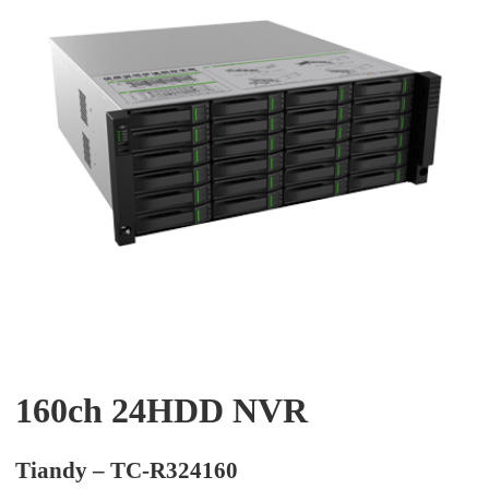
160ch 24HDD NVR
Tiandy – TC-R324160