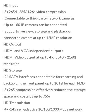
HD Input
·S+265/H.265/H.264 video compression
·Connectable to third-party network cameras
·Up to 160 IP cameras can be connected
·Supports live view, storage and playback of
connected camera at up to 12MP resolution
HD Output
·HDMI and VGA independent outputs
·HDMI Video output at up to 4K (3840 × 2160)
resolution
HD Storage
·24 SATA interfaces connectable for recording and
backup on the front panel, up to 10TB for each HDD
·S+265 compression effectively reduces the storage
space and costs by up to 75%
HD Transmission
·4×RJ45 self-adaptive 10/100/1000 Mbps network