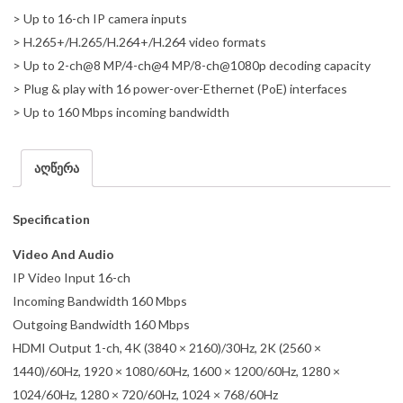
> Up to 16-ch IP camera inputs
> H.265+/H.265/H.264+/H.264 video formats
> Up to 2-ch@8 MP/4-ch@4 MP/8-ch@1080p decoding capacity
> Plug & play with 16 power-over-Ethernet (PoE) interfaces
> Up to 160 Mbps incoming bandwidth
აღწერა
Specification
Video And Audio
IP Video Input 16-ch
Incoming Bandwidth 160 Mbps
Outgoing Bandwidth 160 Mbps
HDMI Output 1-ch, 4K (3840 × 2160)/30Hz, 2K (2560 ×
1440)/60Hz, 1920 × 1080/60Hz, 1600 × 1200/60Hz, 1280 ×
1024/60Hz, 1280 × 720/60Hz, 1024 × 768/60Hz