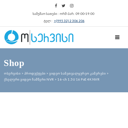
სამუშაო სათები : ორშ‑პარ. 09:00‑19:00
ტელ :
+(995 32) 2 306 206
TOGGL
Shop
ოსერვისი
>
პროდუქტები
>
ვიდეო სამეთვალყურეო კამერები
>
ქსელური ვიდეო ჩამწერი NVR
>
16-ch 1.5U 16 PoE 4K NVR