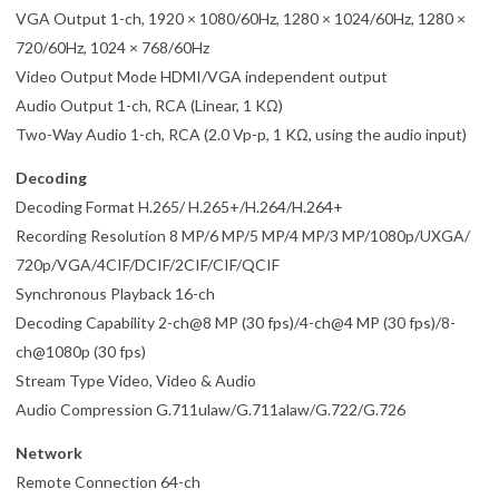
VGA Output 1-ch, 1920 × 1080/60Hz, 1280 × 1024/60Hz, 1280 ×
720/60Hz, 1024 × 768/60Hz
Video Output Mode HDMI/VGA independent output
Audio Output 1-ch, RCA (Linear, 1 KΩ)
Two-Way Audio 1-ch, RCA (2.0 Vp-p, 1 KΩ, using the audio input)
Decoding
Decoding Format H.265/ H.265+/H.264/H.264+
Recording Resolution 8 MP/6 MP/5 MP/4 MP/3 MP/1080p/UXGA/
720p/VGA/4CIF/DCIF/2CIF/CIF/QCIF
Synchronous Playback 16-ch
Decoding Capability 2-ch@8 MP (30 fps)/4-ch@4 MP (30 fps)/8-
ch@1080p (30 fps)
Stream Type Video, Video & Audio
Audio Compression G.711ulaw/G.711alaw/G.722/G.726
Network
Remote Connection 64-ch