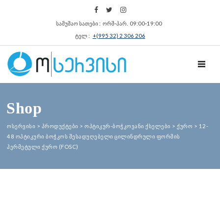
სამუშაო სათები : ორშ‑პარ. 09:00‑19:00
ტელ :
+(995 32) 2 306 206
TOGGL
Shop
ოსერვისი
>
პროდუქტები
>
ოპტიკურ-ბოჭკოვანი ქსელები
>
ქურო
>
12-
48 ოპტიკური ბოჭკოს შესადუღებელი ცილინდრული ფორმის
ჰერმეტული ქურო (FOSC)