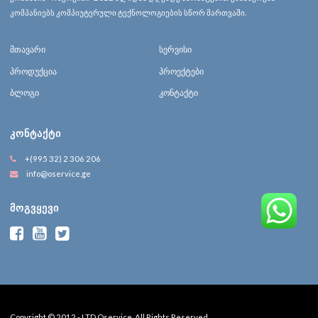
კომპანიებს კომპიუტერული ტექნოლოგიების სწორ მართვაში.
მთავარი
სერვისი
პროდუქცია
პროექტები
ბლოგი
კონტაქტი
ᲙᲝᲜᲢᲐᲥᲢᲘ
+(995 32) 2 306 206
info@oservice.ge
ᲛᲝᲒᲕᲧᲔᲕᲘ
Copyright © 2012 - LTD Oservice. All Rights Reserved.