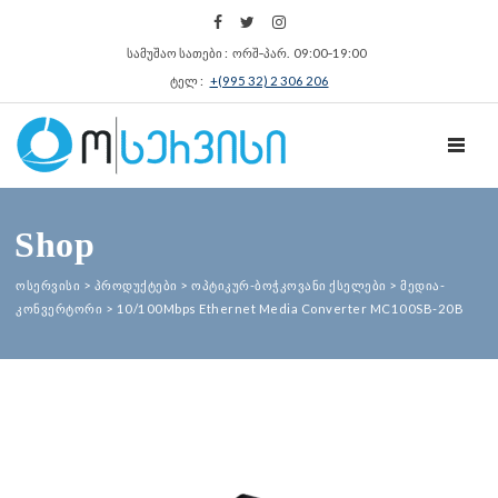
სამუშაო სათები : ორშ‑პარ. 09:00‑19:00
ტელ :
+(995 32) 2 306 206
TOGGL
Shop
ოსერვისი
>
პროდუქტები
>
ოპტიკურ-ბოჭკოვანი ქსელები
>
მედია-
კონვერტორი
>
10/100Mbps Ethernet Media Converter MC100SB-20B