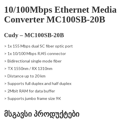
10/100Mbps Ethernet Media
Converter MC100SB-20B
Cudy – MC100SB-20B
> 1x 155 Mbps dual SC fiber optic port
> 1x 10/100 Mbps RJ45 connector
> Bidirectional single mode fiber
> TX 1550nm / RX 1310nm
> Distance up to 20 km
> Supports full duplex and half duplex
> 2Mbit RAM for data buffer
> Supports jumbo frame size 9K
მსგავსი პროდუქტები