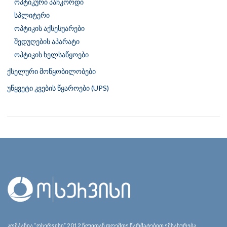
ოპტიკური პაჩკორდი
სპლიტერი
ოპტიკის აქსესუარები
შედუღების აპარატი
ოპტიკის ხელსაწყოები
ქსელური მოწყობილობები
უწყვეტი კვების წყაროები (UPS)
კომპანია “ოსერვისი” 2012 წლიდან დღემდე წარმატებით ემსახურება