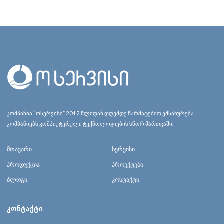
კომპანია “ოსერვისი” 2012 წლიდან დღემდე წარმატებით ემსახურება
კომპანიებს კომპიუტერული ტექნოლოგიების სწორ მართვაში.
მთავარი
სერვისი
პროდუქცია
პროექტები
ბლოგი
კონტაქტი
ᲙᲝᲜᲢᲐᲥᲢᲘ