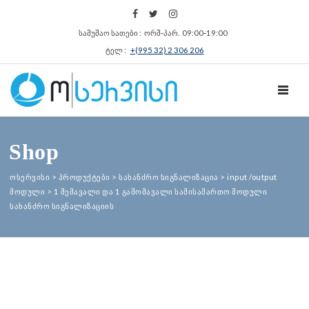
სამუშაო სათები : ორშ‑პარ. 09:00‑19:00
ტელ :
+(995 32) 2 306 206
TOGGL
Shop
ოსერვისი
>
პროდუქტები
>
სახანძრო სიგნალიზაცია
>
input /output
მოდული
>
1 შემავალი და 1 გამომავალი სამისამართო მოდული
სახანძრო სიგნალიზაციის