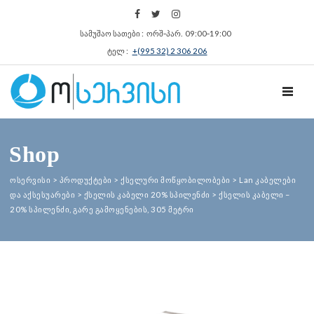
სამუშაო სათები : ორშ‑პარ. 09:00‑19:00
ტელ :
+(995 32) 2 306 206
TOGGL
Shop
ოსერვისი
>
პროდუქტები
>
ქსელური მოწყობილობები
>
Lan კაბელები
და აქსესუარები
>
ქსელის კაბელი 20% სპილენძი
>
ქსელის კაბელი –
20% სპილენძი, გარე გამოყენების, 305 მეტრი