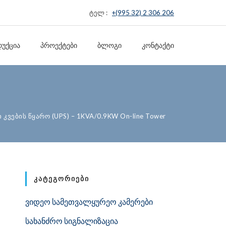
ტელ :
+(995 32) 2 306 206
ᲣᲥᲪᲘᲐ
ᲞᲠᲝᲔᲥᲢᲔᲑᲘ
ᲑᲚᲝᲒᲘ
ᲙᲝᲜᲢᲐᲥᲢᲘ
 კვების წყარო (UPS) – 1KVA/0.9KW On-line Tower
ᲙᲐᲢᲔᲒᲝᲠᲘᲔᲑᲘ
ვიდეო სამეთვალყურეო კამერები
სახანძრო სიგნალიზაცია