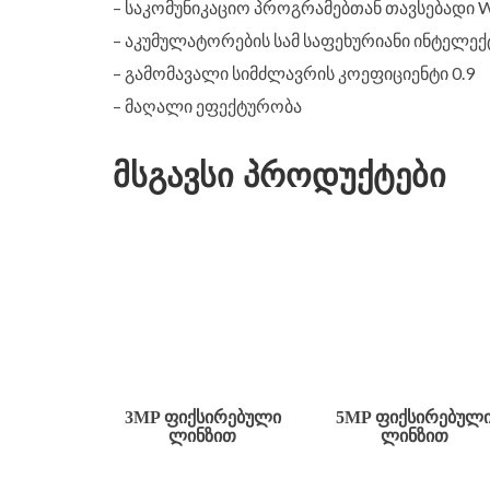
– საკომუნიკაციო პროგრამებთან თავსებადი Win
– აკუმულატორების სამ საფეხურიანი ინტელე
– გამომავალი სიმძლავრის კოეფიციენტი 0.9
– მაღალი ეფექტურობა
მსგავსი პროდუქტები
3MP ᲤᲘᲥᲡᲘᲠᲔᲑᲣᲚᲘ
5MP ᲤᲘᲥᲡᲘᲠᲔᲑᲣᲚ
ᲚᲘᲜᲖᲘᲗ
ᲚᲘᲜᲖᲘᲗ