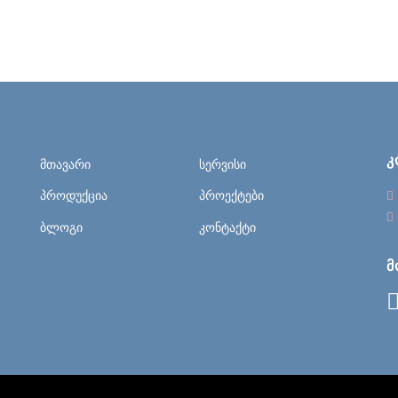
Კ
მთავარი
სერვისი
პროდუქცია
პროექტები
ბლოგი
კონტაქტი
Მ