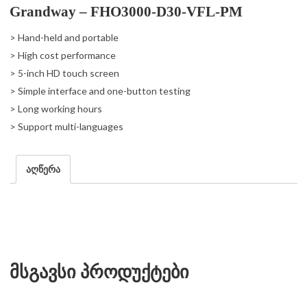
Grandway – FHO3000-D30-VFL-PM
> Hand-held and portable
> High cost performance
> 5-inch HD touch screen
> Simple interface and one-button testing
> Long working hours
> Support multi-languages
აღწერა
მსგავსი პროდუქტები