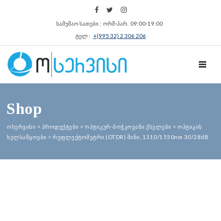
სამუშაო სათები : ორშ‑პარ. 09:00‑19:00
ტელ :
+(995 32) 2 306 206
TOGGL
Shop
ოსერვისი
>
პროდუქტები
>
ოპტიკურ-ბოჭკოვანი ქსელები
>
ოპტიკის
ხელსაწყოები
>
რეფლექტომეტრი (OTDR) მინი, 1310/1550nm 30/28dB