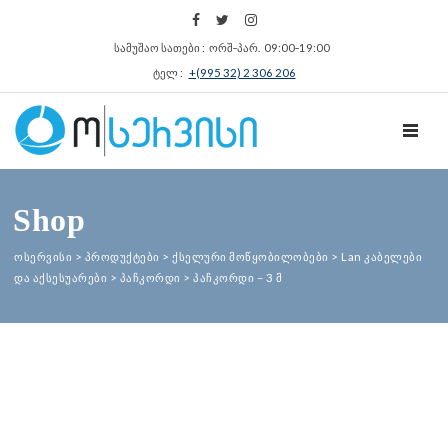
სამუშაო სათები : ორშ‑პარ. 09:00‑19:00
ტელ :
+(995 32) 2 306 206
TOGGL
Shop
ოსერვისი
>
პროდუქტები
>
ქსელური მოწყობილობები
>
Lan კაბელები
და აქსესუარები
>
პაჩკორდი
>
პაჩკორდი – 3 მ