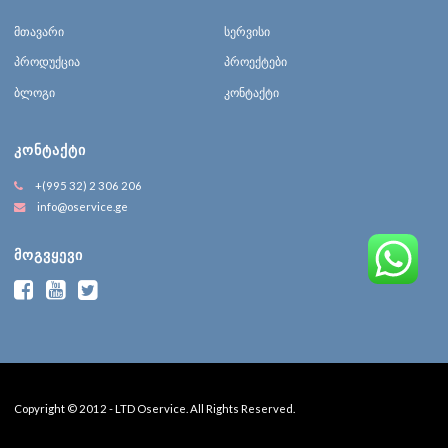
მთავარი
სერვისი
პროდუქცია
პროექტები
ბლოგი
კონტაქტი
ᲙᲝᲜᲢᲐᲥᲢᲘ
+(995 32) 2 306 206
info@oservice.ge
ᲛᲝᲒᲕᲧᲔᲕᲘ
Copyright © 2012 - LTD Oservice. All Rights Reserved.