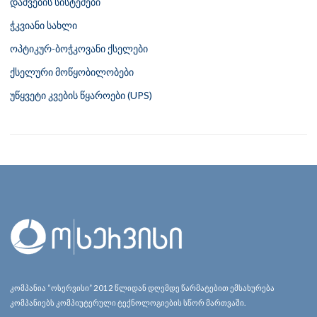
დაშვების სისტემები
ჭკვიანი სახლი
ოპტიკურ-ბოჭკოვანი ქსელები
ქსელური მოწყობილობები
უწყვეტი კვების წყაროები (UPS)
კომპანია “ოსერვისი” 2012 წლიდან დღემდე წარმატებით ემსახურება
კომპანიებს კომპიუტერული ტექნოლოგიების სწორ მართვაში.