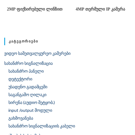
2MP ᲤᲘᲥᲡᲘᲠᲔᲑᲣᲚᲘ ᲚᲘᲜᲖᲘᲗ
4MP ᲗᲔᲠᲛᲣᲚᲘ IP ᲙᲐᲛᲔᲠᲐ
ᲙᲐᲢᲔᲒᲝᲠᲘᲔᲑᲘ
ვიდეო სამეთვალყურეო კამერები
სახანძრო სიგნალიზაცია
სახანძრო პანელი
დეტექტორი
უსადენო გადამცემი
საგანგაშო ღილაკი
სირენა (აუდიო შეტყობ.)
input /output მოდული
გახმოვანება
სახანძრო სიგნალიზაციის კაბელი