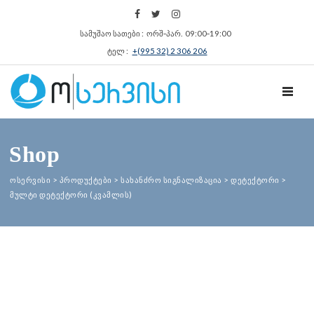
სამუშაო სათები : ორშ‑პარ. 09:00‑19:00
ტელ :
+(995 32) 2 306 206
TOGGL
Shop
ოსერვისი
>
პროდუქტები
>
სახანძრო სიგნალიზაცია
>
დეტექტორი
>
მულტი დეტექტორი (კვამლის)