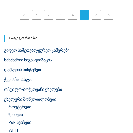
←
1
2
3
4
5
6
→
ᲙᲐᲢᲔᲒᲝᲠᲘᲔᲑᲘ
ვიდეო სამეთვალყურეო კამერები
სახანძრო სიგნალიზაცია
დაშვების სისტემები
ჭკვიანი სახლი
ოპტიკურ-ბოჭკოვანი ქსელები
ქსელური მოწყობილობები
როუტერები
სვიჩები
PoE სვიჩები
Wi-Fi