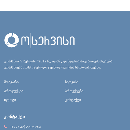
კომპანია “ოსერვისი” 2012 წლიდან დღემდე წარმატებით ემსახურება
კომპანიებს კომპიუტერული ტექნოლოგიების სწორ მართვაში.
მთავარი
სერვისი
პროდუქცია
პროექტები
ბლოგი
კონტაქტი
ᲙᲝᲜᲢᲐᲥᲢᲘ
+(995 32) 2 306 206