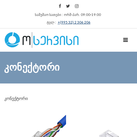
სამუშაო სათები : ორშ‑პარ. 09:00‑19:00
ტელ :
+(995 32) 2 306 206
TOGGL
კონექტორი
კონექტორი