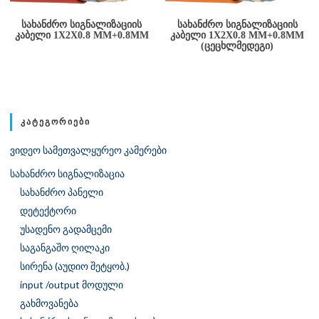
ᲡᲐᲮᲐᲜᲫᲠᲝ ᲡᲘᲒᲜᲐᲚᲘᲖᲐᲪᲘᲘᲡ
ᲡᲐᲮᲐᲜᲫᲠᲝ ᲡᲘᲒᲜᲐᲚᲘᲖᲐᲪᲘᲘᲡ
ᲙᲐᲑᲔᲚᲘ 1X2X0.8 MM+0.8MM
ᲙᲐᲑᲔᲚᲘ 1X2X0.8 MM+0.8MM
(ᲪᲔᲪᲮᲚᲛᲔᲓᲔᲒᲘ)
ᲙᲐᲢᲔᲒᲝᲠᲘᲔᲑᲘ
ვიდეო სამეთვალყურეო კამერები
სახანძრო სიგნალიზაცია
სახანძრო პანელი
დეტექტორი
უსადენო გადამცემი
საგანგაშო ღილაკი
სირენა (აუდიო შეტყობ.)
input /output მოდული
გახმოვანება