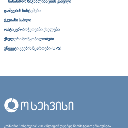
სახანძრო სიგნალიზაციის კაბელი
დაშვების სისტემები
ჭკვიანი სახლი
ოპტიკურ-ბოჭკოვანი ქსელები
ქსელური მოწყობილობები
უწყვეტი კვების წყაროები (UPS)
კომპანია “ოსერვისი” 2012 წლიდან დღემდე წარმატებით ემსახურება