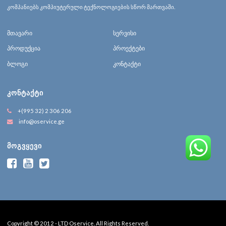
კომპანიებს კომპიუტერული ტექნოლოგიების სწორ მართვაში.
მთავარი
სერვისი
პროდუქცია
პროექტები
ბლოგი
კონტაქტი
ᲙᲝᲜᲢᲐᲥᲢᲘ
+(995 32) 2 306 206
info@oservice.ge
ᲛᲝᲒᲕᲧᲔᲕᲘ
Copyright © 2012 - LTD Oservice. All Rights Reserved.