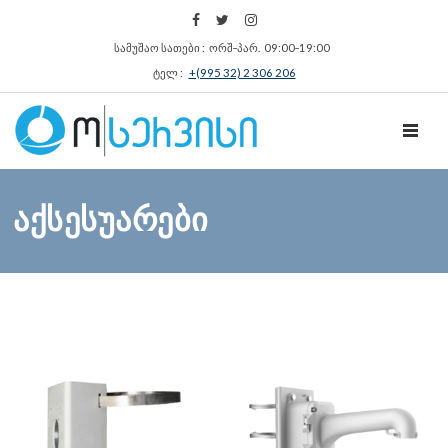
სამუშაო სათები : ორშ‑პარ. 09:00‑19:00
ტელ :
+(995 32) 2 306 206
TOGGL
აქსესუარები