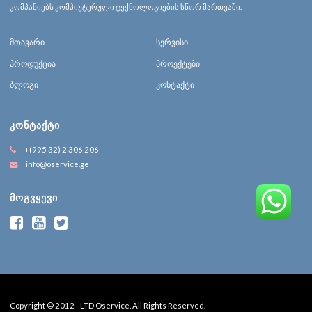
კომპანიებს კომპიუტერული ტექნოლოგიების სწორ მართვაში.
მთავარი
სერვისი
პროდუქცია
პროექტები
ბლოგი
კონტაქტი
ᲙᲝᲜᲢᲐᲥᲢᲘ
+(995 32) 2 306 206
info@oservice.ge
ᲛᲝᲒᲕᲧᲔᲕᲘ
Copyright © 2012 - LTD Oservice. All Rights Reserved.