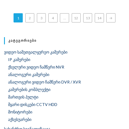
1
2
3
4
…
12
13
14
→
ᲙᲐᲢᲔᲒᲝᲠᲘᲔᲑᲘ
ვიდეო სამეთვალყურეო კამერები
IP კამერები
ქსელური ვიდეო ჩამწერი NVR
ანალოგური კამერები
ანალოგური ვიდეო ჩამწერი DVR / XVR
კამერების კომპლექტი
მართვის პულტი
მყარი დისკები CCTV HDD
მონიტორები
აქსესუარები
სახანძრო სიგნალიზაცია