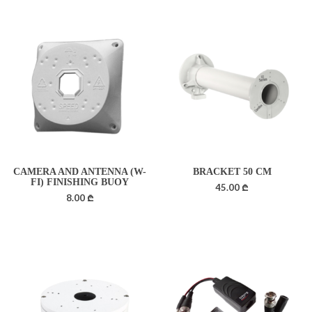
CAMERA AND ANTENNA (W-
BRACKET 50 CM
FI) FINISHING BUOY
45.00
₾
8.00
₾