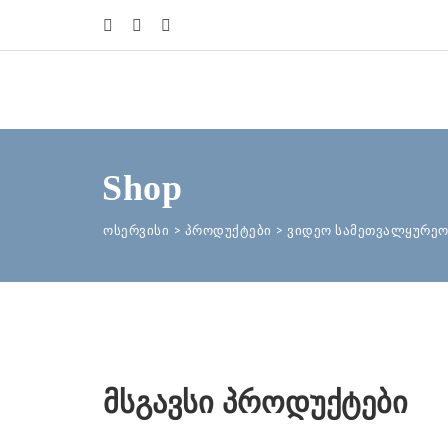
Shop
ოსერვისი
>
პროდუქტები
>
ვიდეო სამეთვალყურეო
მსგავსი პროდუქტები