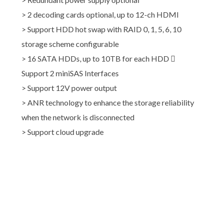
> 2 decoding cards optional, up to 12-ch HDMI
> Support HDD hot swap with RAID 0, 1, 5, 6, 10
storage scheme configurable
> 16 SATA HDDs, up to 10TB for each HDD 
Support 2 miniSAS Interfaces
> Support 12V power output
> ANR technology to enhance the storage reliability
when the network is disconnected
> Support cloud upgrade