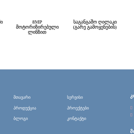
ᲛᲘ
8MP
ᲡᲐᲒᲐᲜᲒᲐᲨᲝ ᲦᲘᲚᲐᲙᲘ
ᲛᲝᲢᲝᲠᲘᲖᲘᲠᲔᲑᲣᲚᲘ
(ᲒᲐᲠᲔ ᲒᲐᲛᲝᲧᲔᲜᲔᲑᲘᲡ)
ᲚᲘᲜᲖᲘᲗ
Კ
მთავარი
სერვისი
პროდუქცია
პროექტები
ბლოგი
კონტაქტი
Მ