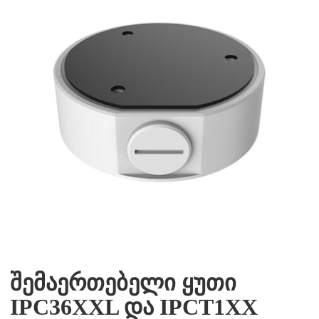
შემაერთებელი ყუთი
IPC36XXL და IPCT1XX