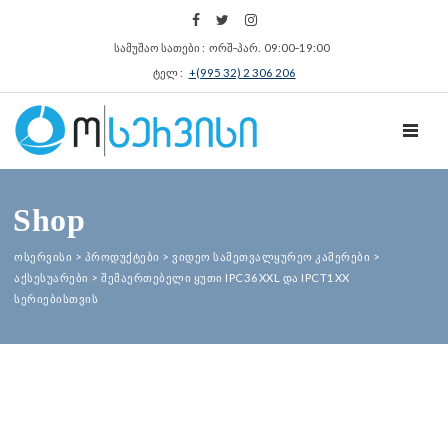
სამუშაო სათები : ორშ‑პარ. 09:00‑19:00
ტელ :
+(995 32) 2 306 206
TOGGL
Shop
ოსერვისი
>
პროდუქტები
>
ვიდეო სამეთვალყურეო კამერები
>
აქსესუარები
>
შემაერთებელი ყუთი IPC36XXL და IPCT1XX
სერიებისთვის