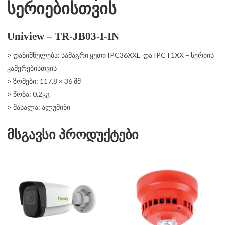
სერიებისთვის
Uniview – TR-JB03-I-IN
> დანიშნულება: სამაგრი ყუთი IPC36XXL და IPCT1XX – სერიის
კამერებისთვის
> ზომები: 117.8 × 36 მმ
> წონა: 0.2კგ
> მასალა: ალუმინი
მსგავსი პროდუქტები